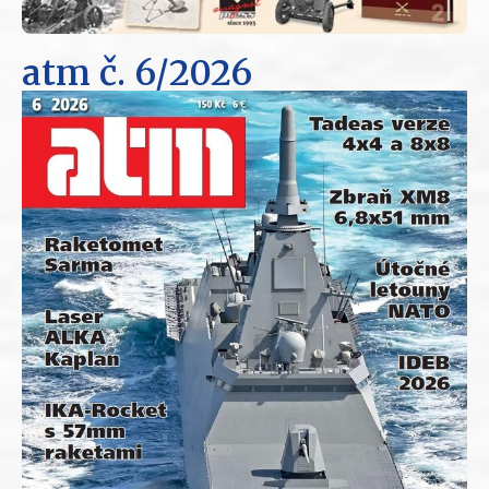
atm
č. 6/2026