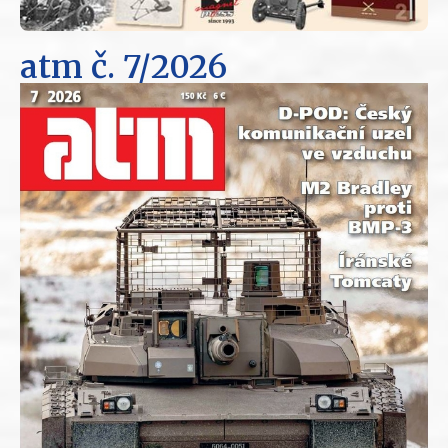
atm
č. 7/2026