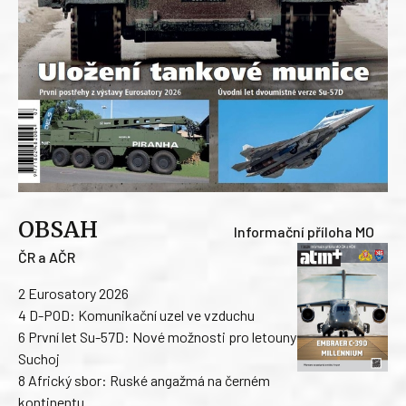
OBSAH
Informační příloha MO
ČR a AČR
2 Eurosatory 2026
4 D-POD: Komunikační uzel ve vzduchu
6 První let Su-57D: Nové možnosti pro letouny
Suchoj
8 Africký sbor: Ruské angažmá na černém
kontinentu