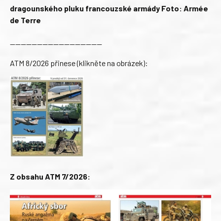
dragounského pluku francouzské armády Foto: Armée
de Terre
—————————————————
ATM 8/2026 přinese (klikněte na obrázek):
Z obsahu ATM 7/2026: