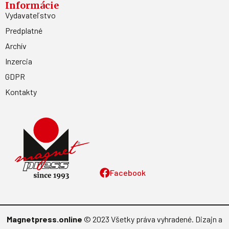
Informácie
Vydavateľstvo
Predplatné
Archív
Inzercia
GDPR
Kontakty
Facebook
Magnetpress.online
© 2023 Všetky práva vyhradené. Dizajn a