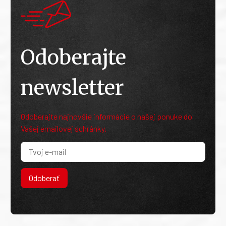
Odoberajte
newsletter
Odoberajte najnovšie informácie o našej ponuke do
Vašej emailovej schránky.
Odoberať