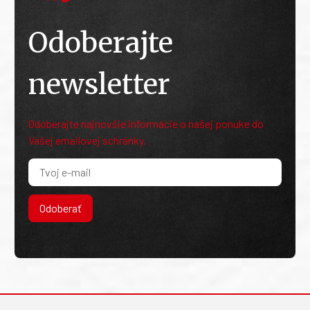
Odoberajte
newsletter
Odoberajte najnovšie informácie o našej ponuke do
Vašej emailovej schránky.
Odoberať