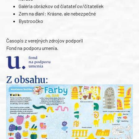
Galéria obrázkov od čiatateľov/čitateliek
Zem na dlani: Krásne, ale nebezpečné
Bystroočko
Časopis z verejných zdrojov podporil
Fond na podporu umenia.
Z obsahu: