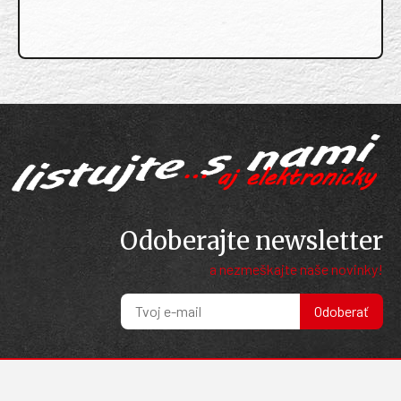
Odoberajte newsletter
a nezmeškajte naše novinky!
Odoberať