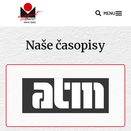
MENU
Naše časopisy