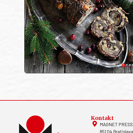
Kontakt
MAGNET PRESS, S
851 04 Bratislava