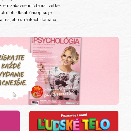
krem zábavného čítania i veľké
ch úloh. Obsah časopisu je
vať na jeho stránkach domácu