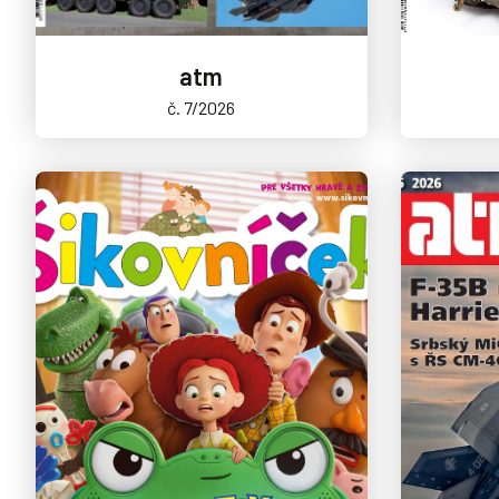
atm
č. 7/2026