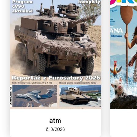
atm
č. 8/2026