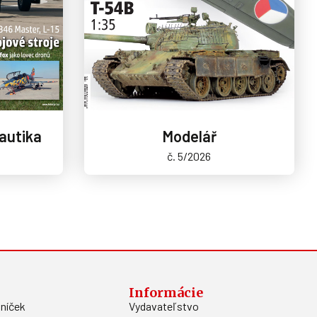
autika
Modelář
č. 5/2026
Informácie
níček
Vydavateľstvo