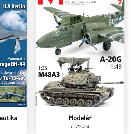
autika
Modelář
č. 7/2026