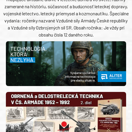
zamerané na históriu, súčasnosť a budúcnosť leteckej dopravy,
vojenské letectvo, letecký priemysel a kozmonautiku. Špeciálne
vydania: ročenky nazvané Vzdušné síly Armády České republiky
a Vzdušné sily Ozbrojených síl SR. Obsah ročníka: Je vždy pri
obsahu čísla 12 daného roku.