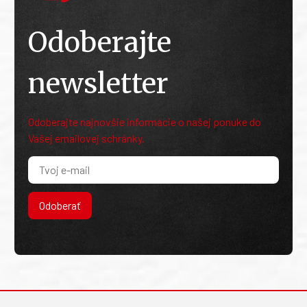
Odoberajte
newsletter
Odoberajte najnovšie informácie o našej ponuke do
Vašej emailovej schránky.
Odoberať