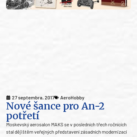
27 septembra, 2017
AeroHobby
Nové šance pro An-2
potřetí
Moskevský aerosalon MAKS se v posledních třech ročnících
stal dějištěm veřejných představení zásadních modernizací