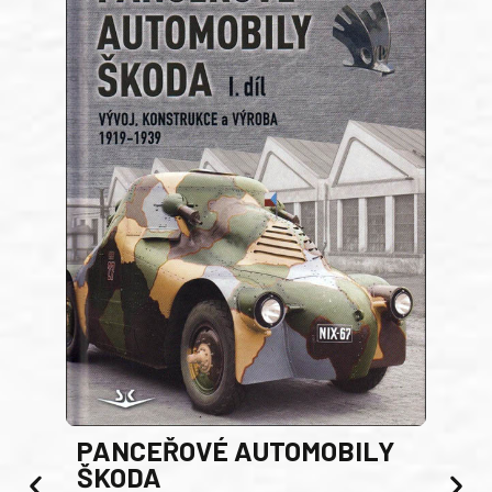
PANCEŘOVÉ AUTOMOBILY
ŠKODA
TA