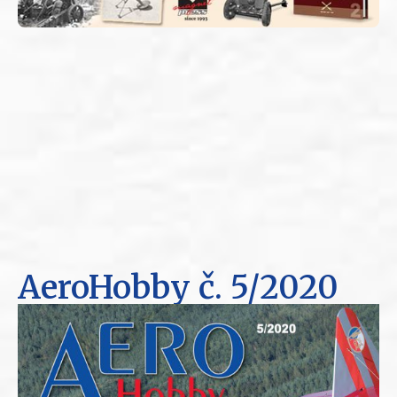
AeroHobby
č. 5/2020