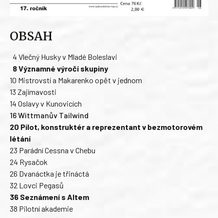
OBSAH
4 Vlečný Husky v Mladé Boleslavi
8 Významné výročí skupiny
10 Mistrovstí a Makarenko opět v jednom
13 Zajímavosti
14 Oslavy v Kunovicích
16 Wittmanův Tailwind
20 Pilot, konstruktér a reprezentant v bezmotorovém
létání
23 Parádní Cessna v Chebu
24 Rysačok
26 Dvanáctka je třináctá
32 Lovci Pegasů
36 Seznámení s Altem
38 Pilotní akademie