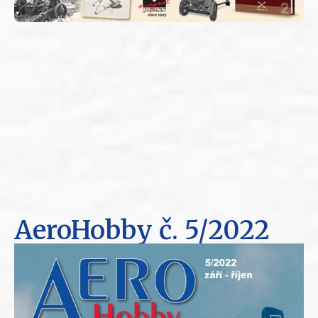
AeroHobby
č. 5/2022