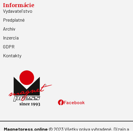
Informácie
Vydavateľstvo
Predplatné
Archív
Inzercia
GDPR
Kontakty
Facebook
Magnetpress.online
© 2023 Všetky práva vyhradené. Dizajn a