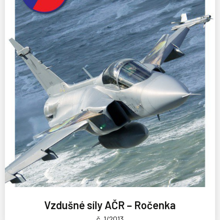
Vzdušné síly AČR – Ročenka
č. 1/2013