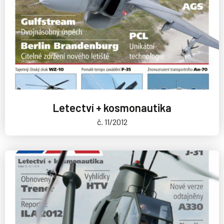
Letectví + kosmonautika
č. 11/2012