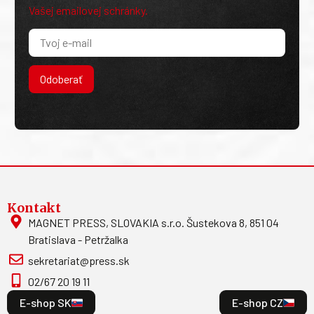
Vašej emailovej schránky.
Odoberať
Kontakt
MAGNET PRESS, SLOVAKIA s.r.o. Šustekova 8, 851 04
Bratislava - Petržalka
sekretariat@press.sk
02/67 20 19 11
E-shop SK
E-shop CZ