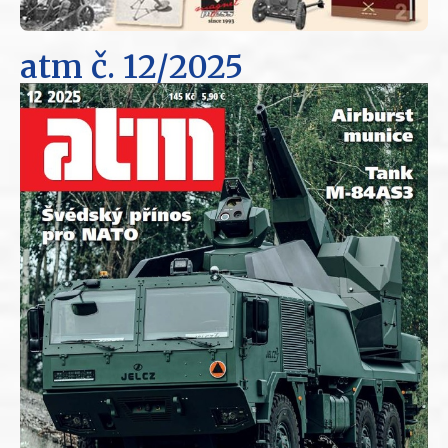
atm
č. 12/2025