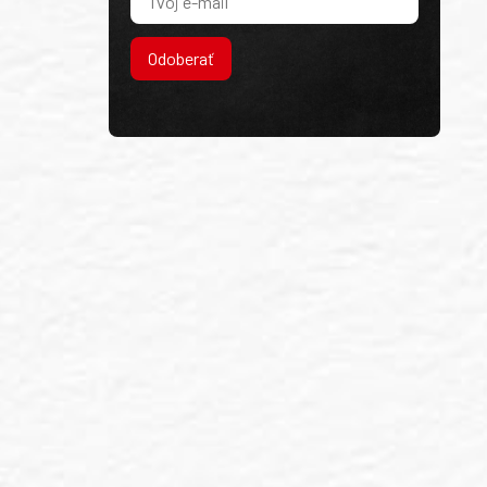
Odoberať