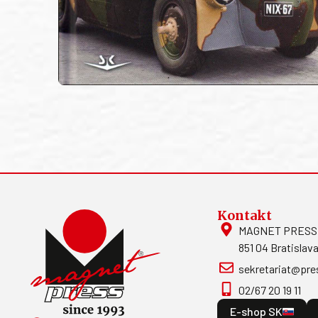
Kontakt
MAGNET PRESS, S
851 04 Bratislava
sekretariat@pre
02/67 20 19 11
E-shop SK