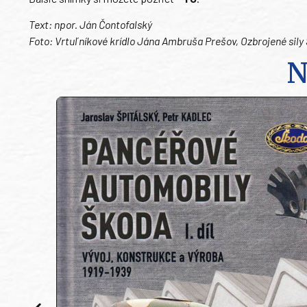
Text: npor. Ján Čontofalský
Foto: Vrtuľníkové krídlo Jána Ambruša Prešov, Ozbrojené sily
N