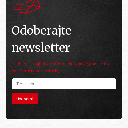
Odoberajte
newsletter
Odoberajte najnovšie informácie o našej ponuke do
Vašej emailovej schránky.
Odoberať