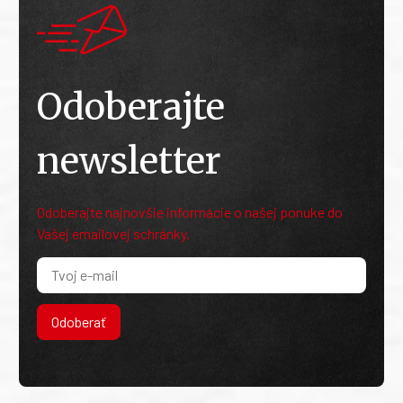
Odoberajte
newsletter
Odoberajte najnovšie informácie o našej ponuke do
Vašej emailovej schránky.
Odoberať