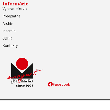
Informácie
Vydavateľstvo
Predplatné
Archív
Inzercia
GDPR
Kontakty
Facebook
Magnetpress.online
© 2023 Všetky práva vyhradené. Dizajn a