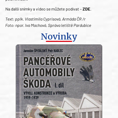
Na další snímky a video se můžete podívat –
ZDE
.
Text: pplk. Vlastimila Cyprisová, Armáda ČR /r
Foto: npor. Iva Machová, Správa letiště Pardubice
Novinky