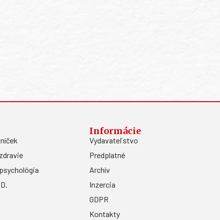
Informácie
níček
Vydavateľstvo
zdravie
Predplatné
psychológia
Archív
.D.
Inzercia
GDPR
Kontakty