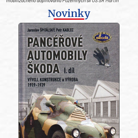
mobilizačného doplňovania Pozemných síl OS SR Martin
Novinky