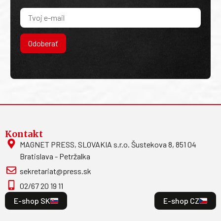
Odoberať
Kontakt
MAGNET PRESS, SLOVAKIA s.r.o. Šustekova 8, 851 04
Bratislava - Petržalka
sekretariat@press.sk
02/67 20 19 11
E-shop SK
E-shop CZ