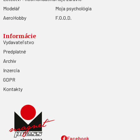
Modelář
Moja psychológia
AeroHobby
F.O.O.D.
Informácie
Vydavateľstvo
Predplatné
Archív
Inzercia
GDPR
Kontakty
Facebook