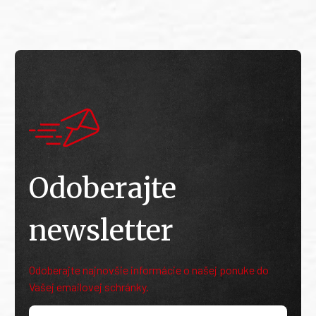
Odoberajte
newsletter
Odoberajte najnovšie informácie o našej ponuke do
Vašej emailovej schránky.