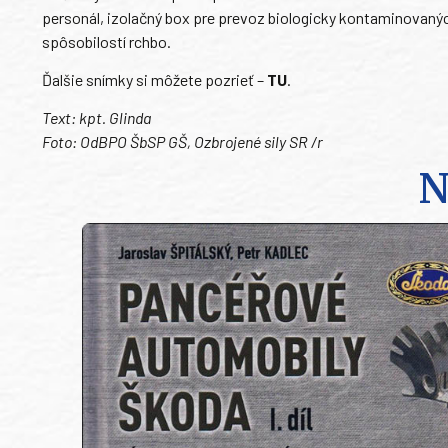
personál, izolačný box pre prevoz biologicky kontaminovanýc
spôsobilostí rchbo.
Ďalšie snímky si môžete pozrieť –
TU
.
Text: kpt. Glinda
Foto: OdBPO ŠbSP GŠ, Ozbrojené sily SR /r
N