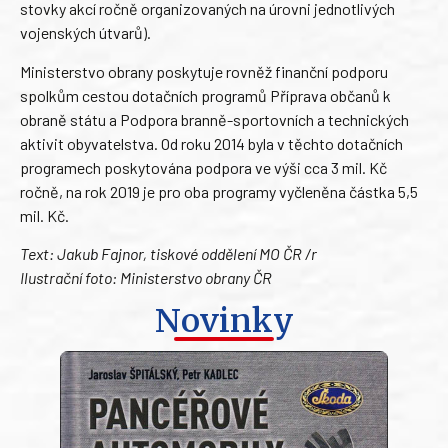
stovky akcí ročně organizovaných na úrovni jednotlivých
vojenských útvarů).
Ministerstvo obrany poskytuje rovněž finanční podporu
spolkům cestou dotačních programů Příprava občanů k
obraně státu a Podpora branně-sportovních a technických
aktivit obyvatelstva. Od roku 2014 byla v těchto dotačních
programech poskytována podpora ve výši cca 3 mil. Kč
ročně, na rok 2019 je pro oba programy vyčleněna částka 5,5
mil. Kč.
Text: Jakub Fajnor, tiskové oddělení MO ČR /r
Ilustrační foto: Ministerstvo obrany ČR
Novinky