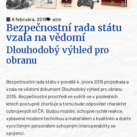
6 februára, 2019
atm
Bezpečnostní rada státu
vzala na vědomí
Dlouhodobý výhled pro
obranu
Bezpečnostní rada státu v pondělí 4. února 2019 projednala a
vzala na vědomí dokument Dlouhodobý výhled pro obranu
2035. Bezpečnostní prostředí ve světě se v posledních
letech postupně zhoršuje a tomu bude odpovídat charakter
ozbrojených sil ČR. Budou mobilní, schopné rychlé reakce,
vybavené moderní technikou a materiálem s kvalitním a dobře
vycvičeným personálem schopným interoperability se
spojenci.