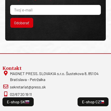
Odoberať
Kontakt
MAGNET PRESS, SLOVAKIA s.r.o. Šustekova 8, 851 04
Bratislava - Petržalka
sekretariat@press.sk
02/67 20 19 11
E-shop SK
E-shop CZ