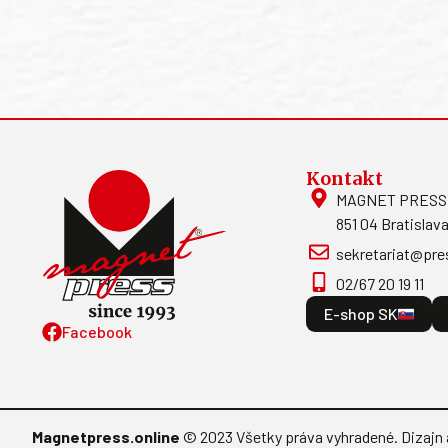
Kontakt
MAGNET PRESS, S
851 04 Bratislava
sekretariat@pre
02/67 20 19 11
E-shop SK
Facebook
Magnetpress.online
© 2023 Všetky práva vyhradené. Dizajn 