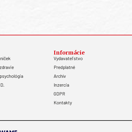
Informácie
níček
Vydavateľstvo
zdravie
Predplatné
psychológia
Archív
.D.
Inzercia
GDPR
Kontakty