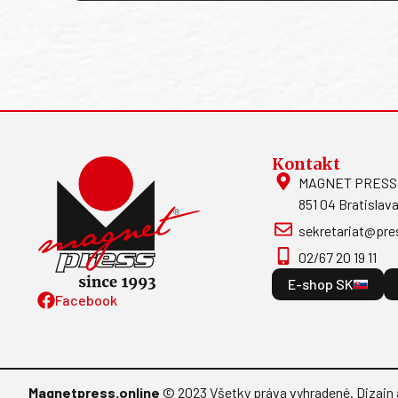
Kontakt
MAGNET PRESS, S
851 04 Bratislava
sekretariat@pre
02/67 20 19 11
E-shop SK
Facebook
Magnetpress.online
© 2023 Všetky práva vyhradené. Dizajn 