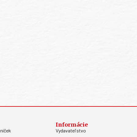
Informácie
níček
Vydavateľstvo