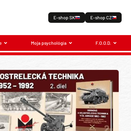
E-shop SK
E-shop CZ
e
Moja psychológia
F.O.O.D.