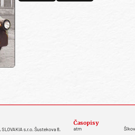
Časopisy
atm
Šikov
LOVAKIA s.r.o. Šustekova 8,