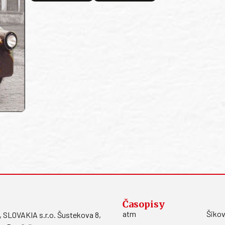
Časopisy
atm
Šikov
LOVAKIA s.r.o. Šustekova 8,