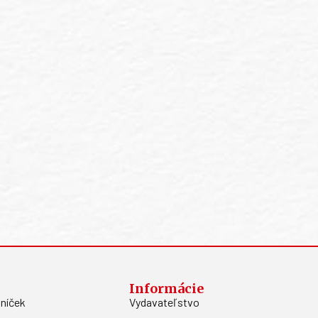
Informácie
níček
Vydavateľstvo