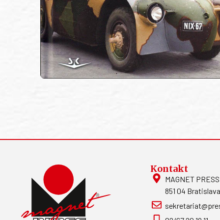
Kontakt
MAGNET PRESS, S
851 04 Bratislava
sekretariat@pre