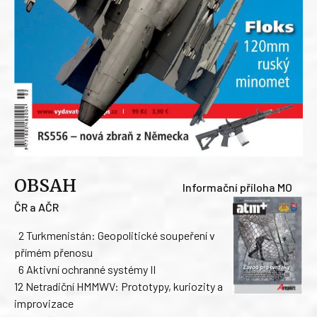
OBSAH
Informační příloha MO
ČR a AČR
2 Turkmenistán: Geopolitické soupeření v
přímém přenosu
6 Aktivní ochranné systémy II
12 Netradiční HMMWV: Prototypy, kuriozity a
improvizace