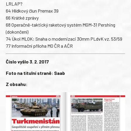
LRLAP?
64 Hlídkový člun Premax 39
66 Krátké zprávy
68 Operačně-taktický raketový systém MGM-31 Pershing
(dokončení)
74 Úkol MLOK: Snaha o modernizaci 30mm PLdvK vz. 53/59
77 Informační příloha MO ČR a AČR
Číslo vyšlo 3. 2. 2017
Foto na titulní straně: Saab
Z obsahu: