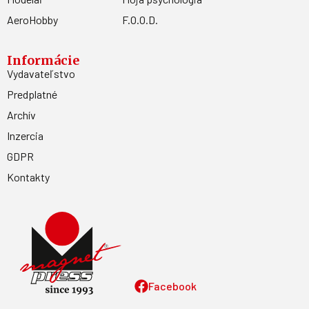
AeroHobby
F.O.O.D.
Informácie
Vydavateľstvo
Predplatné
Archív
Inzercia
GDPR
Kontakty
Facebook