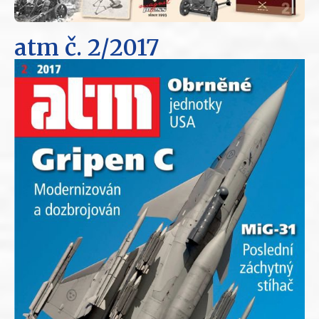
atm
č. 2/2017