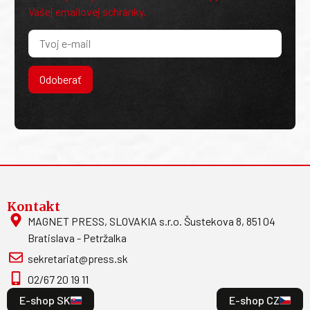
Vašej emailovej schránky.
Odoberať
Kontakt
MAGNET PRESS, SLOVAKIA s.r.o. Šustekova 8, 851 04
Bratislava - Petržalka
sekretariat@press.sk
02/67 20 19 11
E-shop SK
E-shop CZ