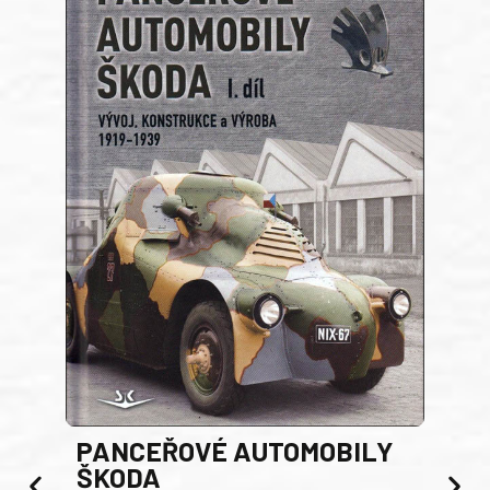
PANCEŘOVÉ AUTOMOBILY
ŠKODA
TA