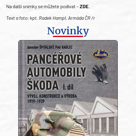
Na další snímky se můžete podívat –
ZDE
.
Text a foto: kpt. Radek Hampl, Armáda ČR /r
Novinky