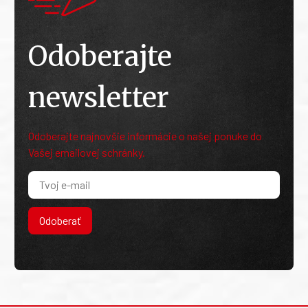
Odoberajte
newsletter
Odoberajte najnovšie informácie o našej ponuke do
Vašej emailovej schránky.
Odoberať