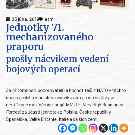
25 júna, 2019
atm
Jednotky 71.
mechanizovaného
praporu
prošly nácvikem vedení
bojových operací
Za přítomnosti pozorovatelů a hodnotitelů z NATO v těchto
dnech probíhá v polském výcvikovém prostoru Orzysz
certifikace mezinárodní brigády VJTF (Very High Readiness
Forces) za účasti jednotek z Polska, České republiky,
Španělska, Velké Británie, Itálie a dalších zemí.