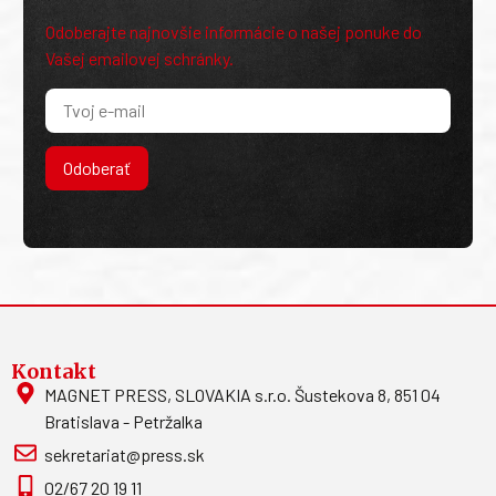
Odoberajte najnovšie informácie o našej ponuke do
Vašej emailovej schránky.
Odoberať
Kontakt
MAGNET PRESS, SLOVAKIA s.r.o. Šustekova 8, 851 04
Bratislava - Petržalka
sekretariat@press.sk
02/67 20 19 11