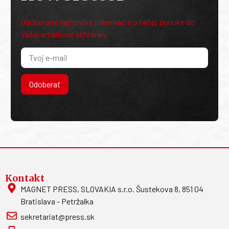
Odoberajte najnovšie informácie o našej ponuke do
Vašej emailovej schránky.
Odoberať
Kontakt
MAGNET PRESS, SLOVAKIA s.r.o. Šustekova 8, 851 04
Bratislava - Petržalka
sekretariat@press.sk