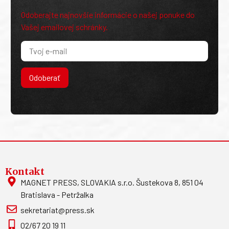
Odoberajte najnovšie informácie o našej ponuke do
Vašej emailovej schránky.
Odoberať
Kontakt
MAGNET PRESS, SLOVAKIA s.r.o. Šustekova 8, 851 04
Bratislava - Petržalka
sekretariat@press.sk
02/67 20 19 11