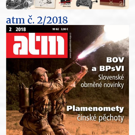
atm
č. 2/2018