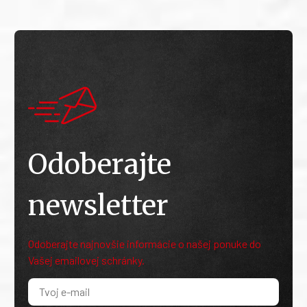
Odoberajte
newsletter
Odoberajte najnovšie informácie o našej ponuke do
Vašej emailovej schránky.