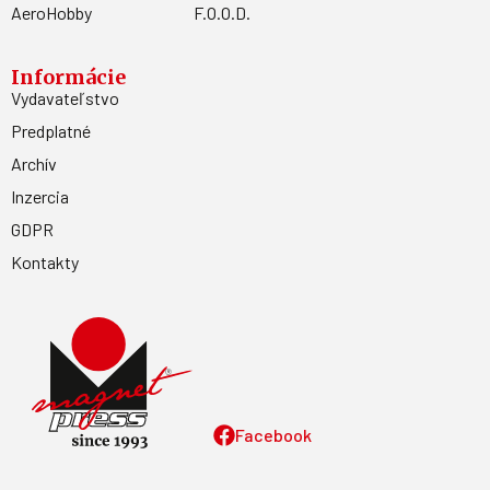
AeroHobby
F.O.O.D.
Informácie
Vydavateľstvo
Predplatné
Archív
Inzercia
GDPR
Kontakty
Facebook