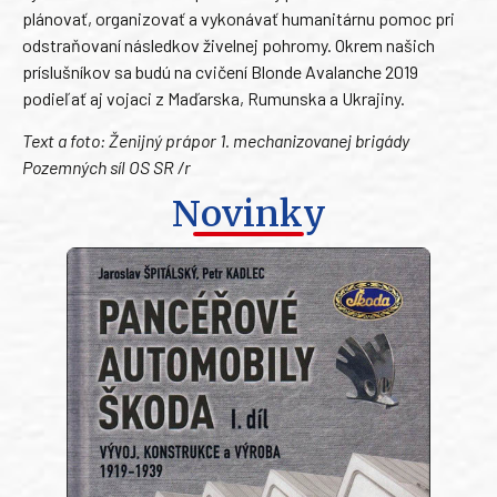
plánovať, organizovať a vykonávať humanitárnu pomoc pri
odstraňovaní následkov živelnej pohromy. Okrem našich
príslušníkov sa budú na cvičení Blonde Avalanche 2019
podieľať aj vojaci z Maďarska, Rumunska a Ukrajiny.
Text a foto: Ženijný prápor 1. mechanizovanej brigády
Pozemných síl OS SR /r
Novinky