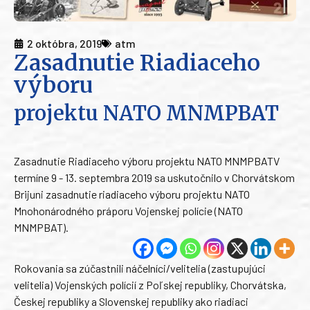
2 októbra, 2019
atm
Zasadnutie Riadiaceho
výboru
projektu NATO MNMPBAT
Zasadnutie Riadiaceho výboru projektu NATO MNMPBATV
termíne 9 - 13. septembra 2019 sa uskutočnilo v Chorvátskom
Brijuni zasadnutie riadiaceho výboru projektu NATO
Mnohonárodného práporu Vojenskej polície (NATO
MNMPBAT).
Rokovania sa zúčastnili náčelníci/velitelia (zastupujúci
velitelia) Vojenských polícií z Poľskej republiky, Chorvátska,
Českej republiky a Slovenskej republiky ako riadiaci