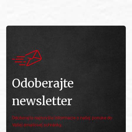
Odoberajte
newsletter
Odoberajte najnovšie informácie o našej ponuke do
Vašej emailovej schránky.