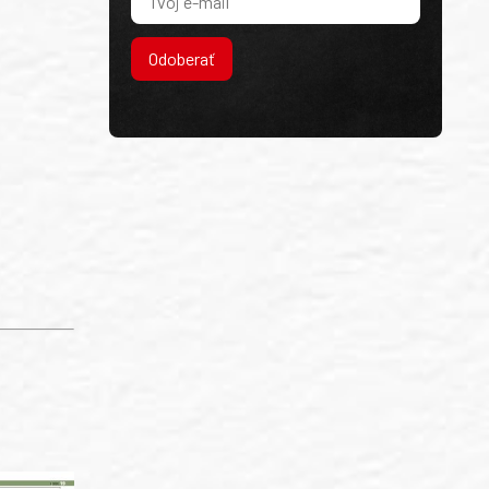
Odoberať