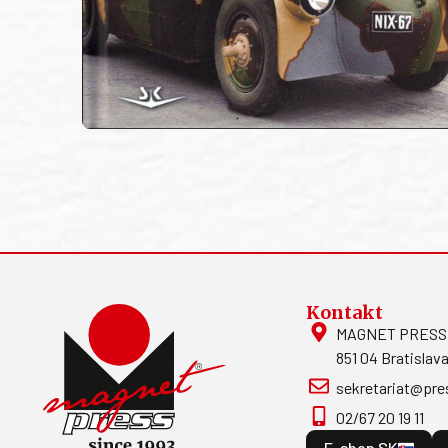
Kontakt
MAGNET PRESS, S
851 04 Bratislava
sekretariat@pre
02/67 20 19 11
E-shop SK