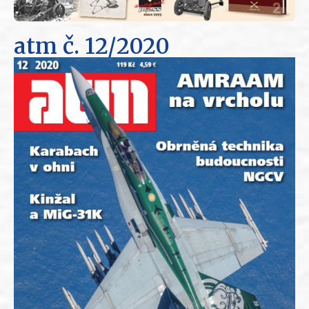
atm
č. 12/2020