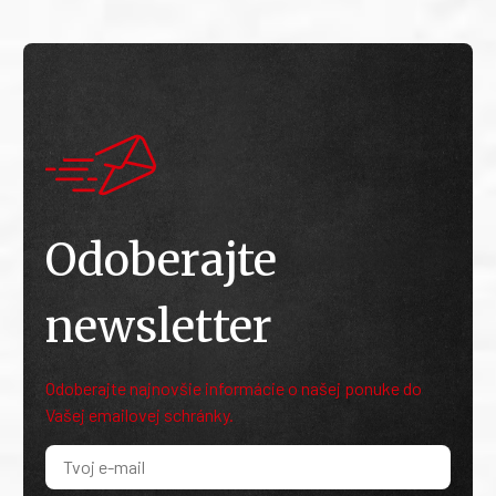
Odoberajte
newsletter
Odoberajte najnovšie informácie o našej ponuke do
Vašej emailovej schránky.