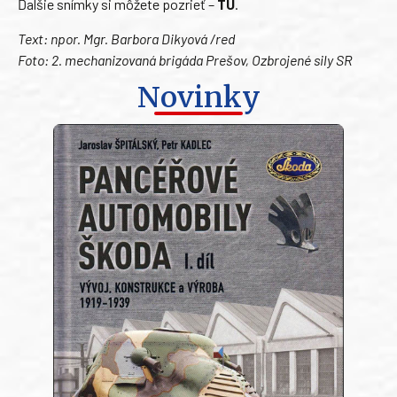
Ďalšie snímky si môžete pozrieť –
TU
.
Text: npor. Mgr. Barbora Dikyová /red
Foto: 2. mechanizovaná brigáda Prešov, Ozbrojené sily SR
Novinky