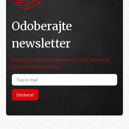
Odoberajte
newsletter
Odoberajte najnovšie informácie o našej ponuke do
Vašej emailovej schránky.
Odoberať