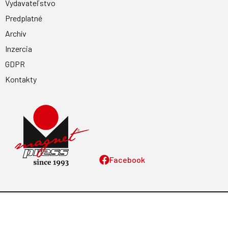
Vydavateľstvo
Predplatné
Archív
Inzercia
GDPR
Kontakty
Facebook
Magnetpress.online
© 2023 Všetky práva vyhradené. Dizajn a
programovanie: