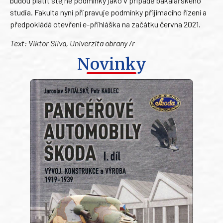
budou platit stejné podmínky jako v případě bakalářského
studia. Fakulta nyní připravuje podmínky přijímacího řízení a
předpokládá otevření e-přihláška na začátku června 2021.
Text: Viktor Sliva, Univerzita obrany /r
Novinky