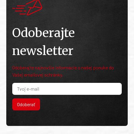
Odoberajte
newsletter
Odoberajte najnovšie informácie o našej ponuke do
Vašej emailovej schránky.
Odoberať