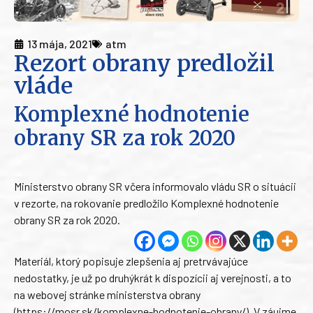
13 mája, 2021
atm
Rezort obrany predložil
vláde
Komplexné hodnotenie
obrany SR za rok 2020
Ministerstvo obrany SR včera informovalo vládu SR o situácii
v rezorte, na rokovanie predložilo Komplexné hodnotenie
obrany SR za rok 2020.
Materiál, ktorý popisuje zlepšenia aj pretrvávajúce
nedostatky, je už po druhýkrát k dispozícii aj verejnosti, a to
na webovej stránke ministerstva obrany
(https://mosr.sk/komplexne-hodnotenie-obrany/). V záujme