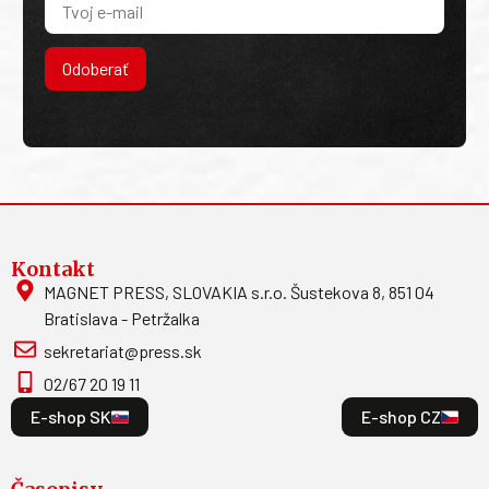
Odoberať
Kontakt
MAGNET PRESS, SLOVAKIA s.r.o. Šustekova 8, 851 04
Bratislava - Petržalka
sekretariat@press.sk
02/67 20 19 11
E-shop SK
E-shop CZ