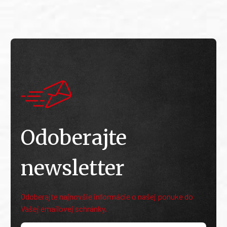
Odoberajte
newsletter
Odoberajte najnovšie informácie o našej ponuke do
Vašej emailovej schránky.