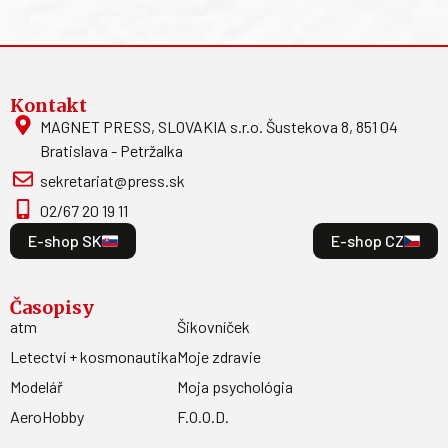
Odoberajte
newsletter
Odoberajte najnovšie informácie o našej ponuke do
Vašej emailovej schránky.
Odoberať