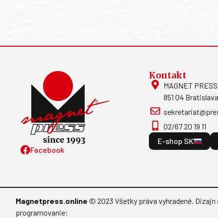
Kontakt
MAGNET PRESS, S
851 04 Bratislava
sekretariat@pre
02/67 20 19 11
E-shop SK
Facebook
Magnetpress.online
© 2023 Všetky práva vyhradené. Dizajn 
programovanie: