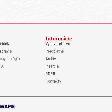
Informácie
níček
Vydavateľstvo
zdravie
Predplatné
psychológia
Archív
.D.
Inzercia
GDPR
Kontakty