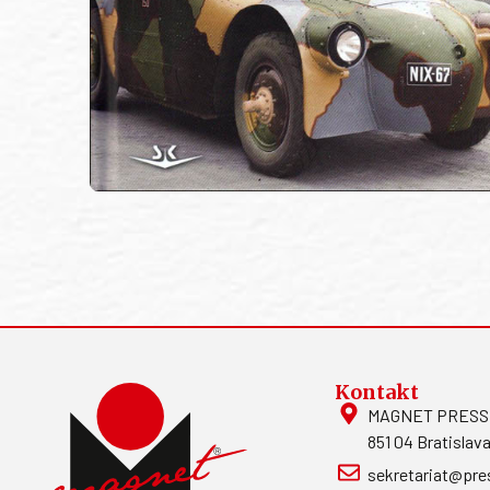
Kontakt
MAGNET PRESS, S
851 04 Bratislava
sekretariat@pre