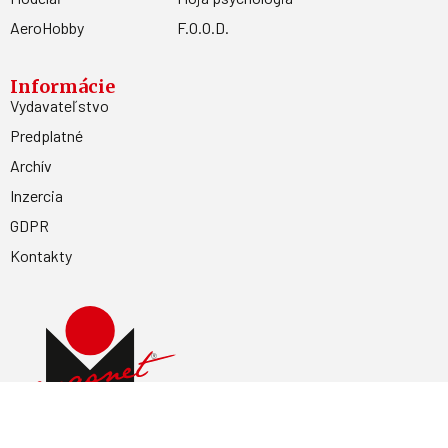
AeroHobby
F.O.O.D.
Informácie
Vydavateľstvo
Predplatné
Archív
Inzercia
GDPR
Kontakty
Facebook