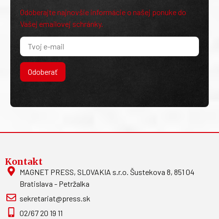
Odoberajte najnovšie informácie o našej ponuke do
Vašej emailovej schránky.
Odoberať
Kontakt
MAGNET PRESS, SLOVAKIA s.r.o. Šustekova 8, 851 04
Bratislava - Petržalka
sekretariat@press.sk
02/67 20 19 11