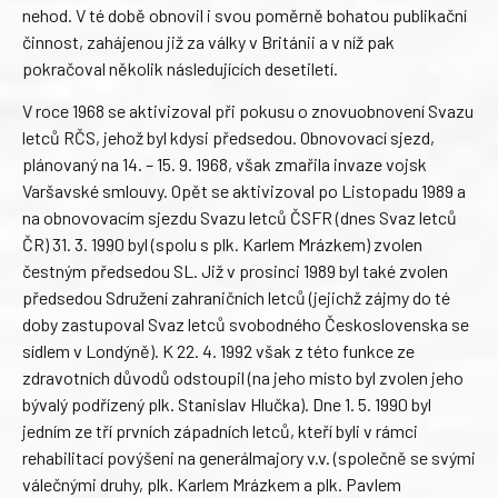
nehod. V té době obnovil i svou poměrně bohatou publikační
činnost, zahájenou již za války v Británii a v níž pak
pokračoval několik následujících desetiletí.
V roce 1968 se aktivizoval při pokusu o znovuobnovení Svazu
letců RČS, jehož byl kdysi předsedou. Obnovovací sjezd,
plánovaný na 14. – 15. 9. 1968, však zmařila invaze vojsk
Varšavské smlouvy. Opět se aktivizoval po Listopadu 1989 a
na obnovovacím sjezdu Svazu letců ČSFR (dnes Svaz letců
ČR) 31. 3. 1990 byl (spolu s plk. Karlem Mrázkem) zvolen
čestným předsedou SL. Již v prosinci 1989 byl také zvolen
předsedou Sdružení zahraničních letců (jejichž zájmy do té
doby zastupoval Svaz letců svobodného Československa se
sídlem v Londýně). K 22. 4. 1992 však z této funkce ze
zdravotních důvodů odstoupil (na jeho místo byl zvolen jeho
bývalý podřízený plk. Stanislav Hlučka). Dne 1. 5. 1990 byl
jedním ze tří prvních západních letců, kteří byli v rámci
rehabilitací povýšeni na generálmajory v.v. (společně se svými
válečnými druhy, plk. Karlem Mrázkem a plk. Pavlem