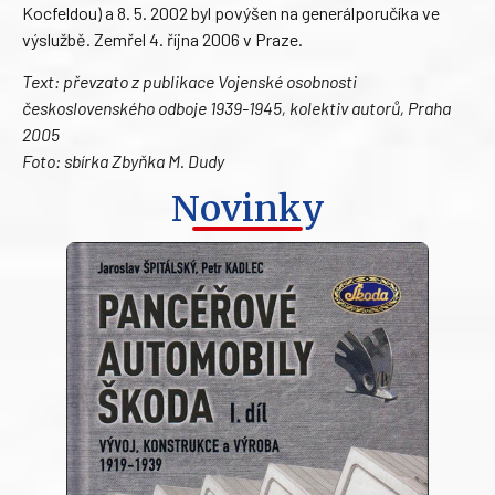
Kocfeldou) a 8. 5. 2002 byl povýšen na generálporučíka ve
výslužbě. Zemřel 4. října 2006 v Praze.
Text: převzato z publikace Vojenské osobnosti
československého odboje 1939-1945, kolektiv autorů, Praha
2005
Foto: sbírka Zbyňka M. Dudy
Novinky